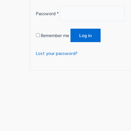
Password
*
Remember me
Log in
Lost your password?