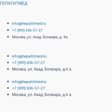
Перейти
Меню
Меню
ГЕПАТИТМЕД
к
содержимому
info@hepatitmed.ru
+7 (991) 636-57-27
Москва, ул. Aкад. Бочвара, д. 4а
info@hepatitmed.ru
+7 (991) 636-57-27
Москва, ул. Акад. Бочвара, д.4 а
info@hepatitmed.ru
+7 (991) 636-57-27
Москва, ул. Акад. Бочвара, д.4 а
Меню