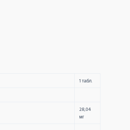
1 табл.
28,04
мг