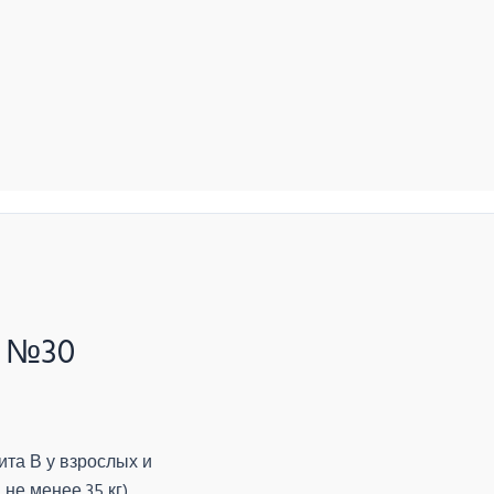
г №30
ита В у взрослых и
 не менее 35 кг).