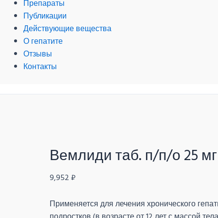
Препараты
Публикации
Действующие вещества
О гепатите
Отзывы
Контакты
Вемлиди таб. п/п/о 25 м
9,952
₽
Применяется для лечения хронического гепат
подростков (в возрасте от 12 лет с массой тела