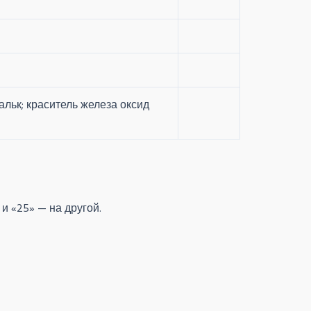
альк; краситель железа оксид
и «25» — на другой.