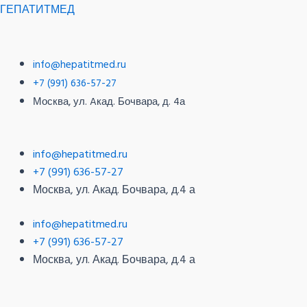
Перейти
Меню
Меню
ГЕПАТИТМЕД
к
содержимому
info@hepatitmed.ru
+7 (991) 636-57-27
Москва, ул. Aкад. Бочвара, д. 4а
info@hepatitmed.ru
+7 (991) 636-57-27
Москва, ул. Акад. Бочвара, д.4 а
info@hepatitmed.ru
+7 (991) 636-57-27
Москва, ул. Акад. Бочвара, д.4 а
Меню