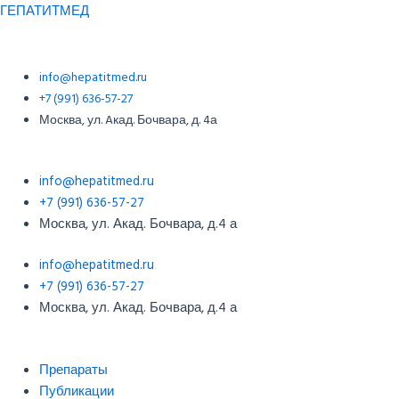
Перейти
Меню
Меню
Post
ГЕПАТИТМЕД
к
navigation
содержимому
info@hepatitmed.ru
+7 (991) 636-57-27
Москва, ул. Aкад. Бочвара, д. 4а
info@hepatitmed.ru
+7 (991) 636-57-27
Москва, ул. Акад. Бочвара, д.4 а
info@hepatitmed.ru
+7 (991) 636-57-27
Москва, ул. Акад. Бочвара, д.4 а
Меню
Препараты
Публикации