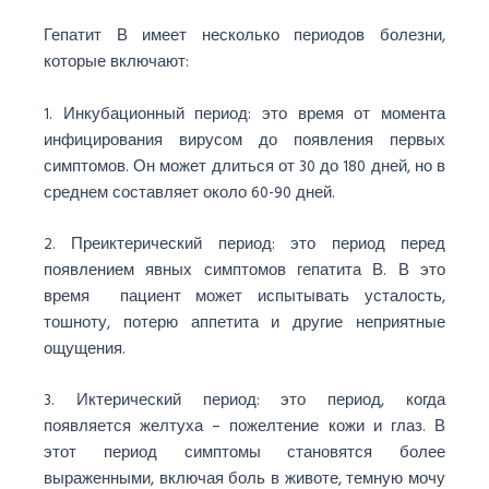
Гепатит В имеет несколько периодов болезни,
которые включают:
1. Инкубационный период: это время от момента
инфицирования вирусом до появления первых
симптомов. Он может длиться от 30 до 180 дней, но в
среднем составляет около 60-90 дней.
2. Преиктерический период: это период перед
появлением явных симптомов гепатита В. В это
время пациент может испытывать усталость,
тошноту, потерю аппетита и другие неприятные
ощущения.
3. Иктерический период: это период, когда
появляется желтуха – пожелтение кожи и глаз. В
этот период симптомы становятся более
выраженными, включая боль в животе, темную мочу